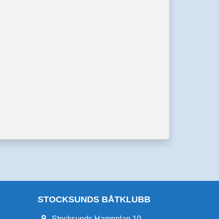
STOCKSUNDS BÅTKLUBB
Stocksunds Hamnplan 10