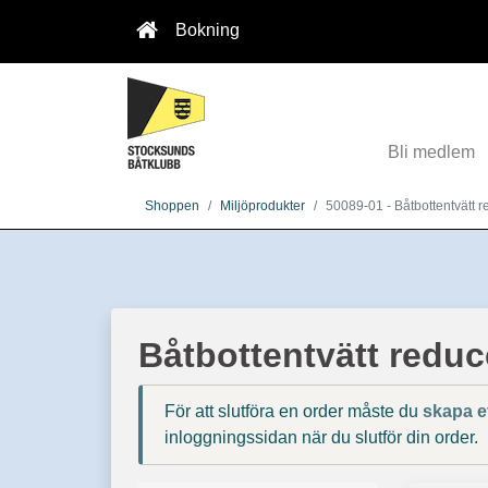
Bokning
Bli medlem
Shoppen
Miljöprodukter
50089-01 - Båtbottentvätt r
Båtbottentvätt reduc
För att slutföra en order måste du
skapa e
inloggningssidan när du slutför din order.