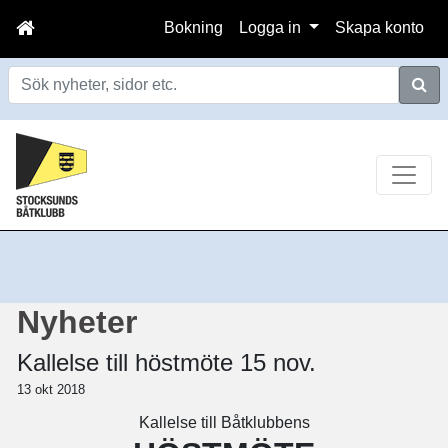
Bokning
Logga in
Skapa konto
Sök
Nyheter
Kallelse till höstmöte 15 nov.
13 okt 2018
Kallelse till Båtklubbens