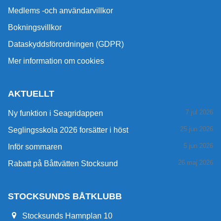
Medlems -och användarvillkor
Bokningsvillkor
Dataskyddsförordningen (GDPR)
Mer information om cookies
AKTUELLT
7 jul 2026
Ny funktion i Seagridappen
25 jun 2026
Seglingsskola 2026 forsätter i höst
5 jun 2026
Inför sommaren
26 maj 2026
Rabatt på Båttvätten Stocksund
STOCKSUNDS BÅTKLUBB
Stocksunds Hamnplan 10