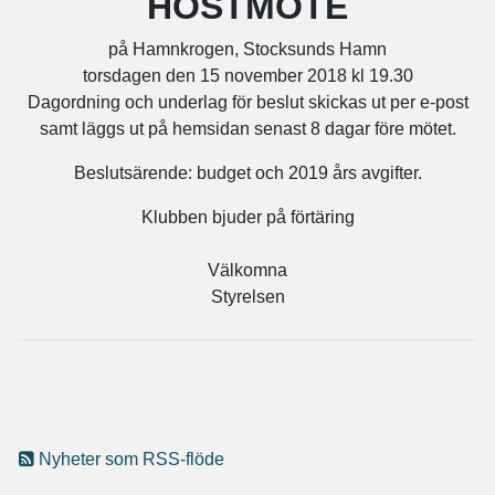
HÖSTMÖTE
på Hamnkrogen, Stocksunds Hamn
torsdagen den 15 november 2018 kl 19.30
Dagordning och underlag för beslut skickas ut per e-post
samt läggs ut på hemsidan senast 8 dagar före mötet.
Beslutsärende: budget och 2019 års avgifter.
Klubben bjuder på förtäring
Välkomna
Styrelsen
Nyheter som RSS-flöde