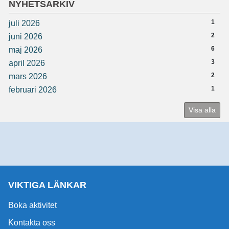
NYHETSARKIV
1
juli 2026
2
juni 2026
6
maj 2026
3
april 2026
2
mars 2026
1
februari 2026
Visa alla
VIKTIGA LÄNKAR
Boka aktivitet
Kontakta oss