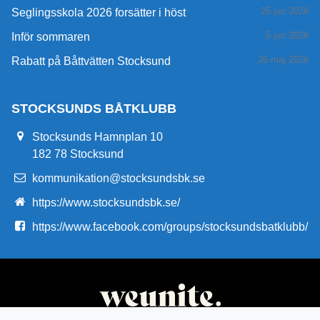
25 jun 2026
Seglingsskola 2026 forsätter i höst
5 jun 2026
Inför sommaren
26 maj 2026
Rabatt på Båttvätten Stocksund
STOCKSUNDS BÅTKLUBB
Stocksunds Hamnplan 10
182 78 Stocksund
kommunikation@stocksundsbk.se
https://www.stocksundsbk.se/
https://www.facebook.com/groups/stocksundsbatklubb/