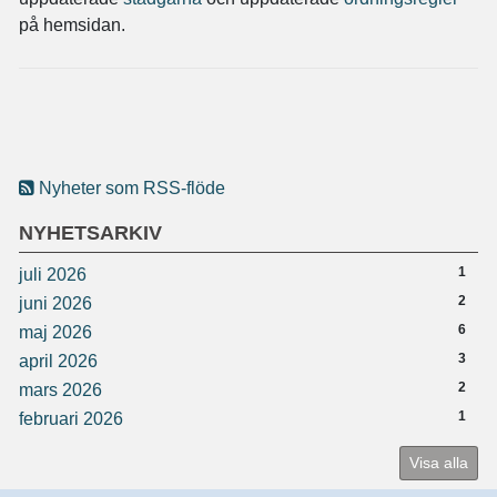
på hemsidan.
Nyheter som RSS-flöde
NYHETSARKIV
1
juli 2026
2
juni 2026
6
maj 2026
3
april 2026
2
mars 2026
1
februari 2026
Visa alla