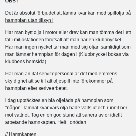
OBS !
Det är absolut förbjudet att lämna kvar kärl med spillolja på
hamnplan utan tillsyn !
Har man bytt olja i motor eller drev kan man tömma det i ett
fat i miljöstationen förutsatt att man har en klubbnyckel.
Har man ingen nyckel tar man med sig oljan samtidigt som
man lämnar hamnplan för dagen ! (Klubbnyckel bokas via
klubbens hemsida)
Har man anlitat servicepersonal är det medlemmens
skyldighet att se till att oljespill inte förekommer på
hamnplan efter serivearbetet.
I dag upptäcktes en blå oljelåda på hamnplan som
"någon" lämnat kvar vars olja hade välts ut och runnit ner
mot vattnet. Tog en en god stund att sanera av er idiellt
arbetande hamnkapten. Helt i onödan !
// Hamnkapten