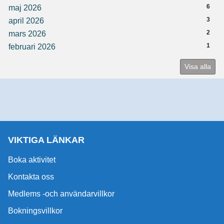
6
maj 2026
3
april 2026
2
mars 2026
1
februari 2026
Visa alla
VIKTIGA LÄNKAR
Boka aktivitet
Kontakta oss
Medlems -och användarvillkor
Bokningsvillkor