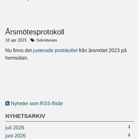
Årsmötesprotokoll
18 apr 2023
Sekreterare
Nu finns det
justerade protokollet
från årsmötet 2023 på
hemsidan.
Nyheter som RSS-flöde
NYHETSARKIV
1
juli 2026
2
juni 2026