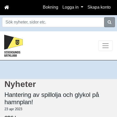
Bokning
Logga in
Skapa konto
Sök
Nyheter
Hantering av spillolja och glykol på
hamnplan!
23 apr 2023