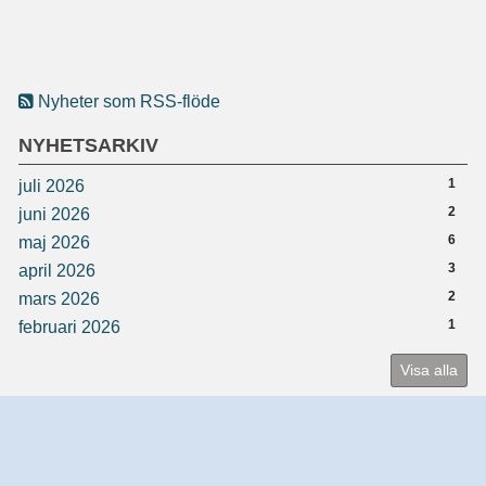
Nyheter som RSS-flöde
NYHETSARKIV
1
juli 2026
2
juni 2026
6
maj 2026
3
april 2026
2
mars 2026
1
februari 2026
Visa alla