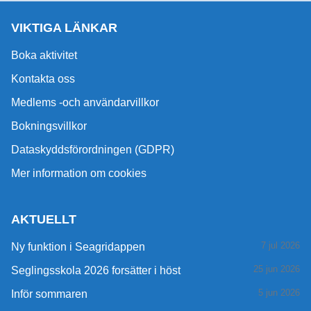
VIKTIGA LÄNKAR
Boka aktivitet
Kontakta oss
Medlems -och användarvillkor
Bokningsvillkor
Dataskyddsförordningen (GDPR)
Mer information om cookies
AKTUELLT
7 jul 2026
Ny funktion i Seagridappen
25 jun 2026
Seglingsskola 2026 forsätter i höst
5 jun 2026
Inför sommaren