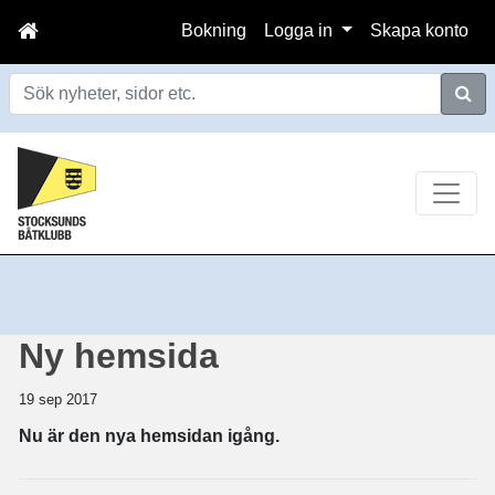
Bokning
Logga in
Skapa konto
Sök
Ny hemsida
19 sep 2017
Nu är den nya hemsidan igång.